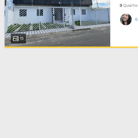
3
Quarto
G
15