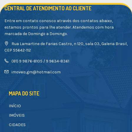
CENTRAL DE ATENDIMENTO AO CLIENTE
Entre em contato conosco através dos contatos abaixo,
estamos prontos para lhe atender. Atendemos com hora
marcada de Domingo a Domingo.
Rua Lamartine de Farias Castro, n 120, sala 03, Galeria Brasil,
CEP 55642-112
(81) 9 9876-8105 / 9 9634-8361
imoveis.gm@hotmail.com
MAPA DO SITE
INÍCIO
IMÓVEIS
CIDADES