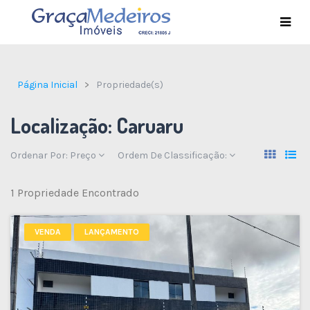
Página Inicial
Propriedade(s)
Localização:
Caruaru
Ordenar Por:
Preço
Ordem De Classificação:
1 Propriedade Encontrado
VENDA
LANÇAMENTO