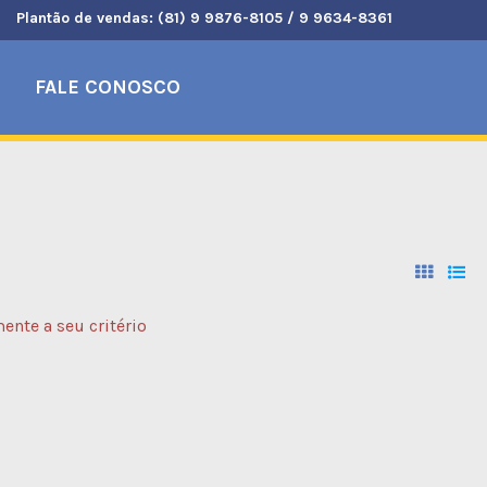
Plantão de vendas: (81) 9 9876-8105 / 9 9634-8361
FALE CONOSCO
nte a seu critério