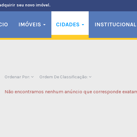
adquirir seu novo imóvel.
CIO
IMÓVEIS
CIDADES
INSTITUCIONAL
Ordenar Por:
Ordem De Classificação:
Não encontramos nenhum anúncio que corresponde exatame