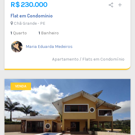
R$ 230.000
Flat em Condomínio
Chã Grande - PE
1
Quarto
1
Banheiro
Maria Eduarda Medeiros
Apartamento / Flats em Condomínio
VENDA