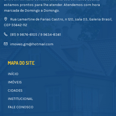
estamos prontos para lhe atender. Atendemos com hora
marcada de Domingo a Domingo.
Rua Lamartine de Farias Castro, n 120, sala 03, Galeria Brasil,
CEP 55642-112
(81) 9 9876-8105 / 9 9634-8361
imoveis.gm@hotmail.com
MAPA DO SITE
INÍCIO
IMÓVEIS
CIDADES
INSTITUCIONAL
FALE CONOSCO