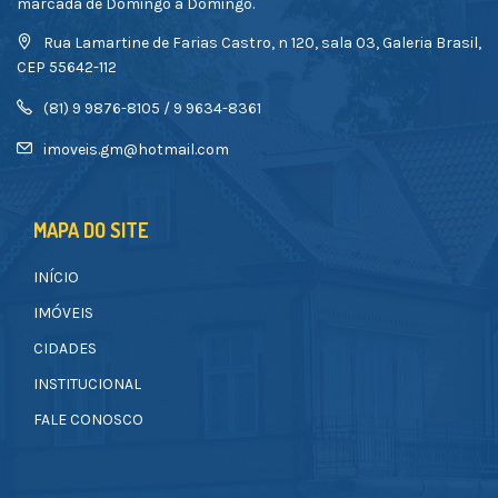
marcada de Domingo a Domingo.
Rua Lamartine de Farias Castro, n 120, sala 03, Galeria Brasil,
CEP 55642-112
(81) 9 9876-8105 / 9 9634-8361
imoveis.gm@hotmail.com
MAPA DO SITE
INÍCIO
IMÓVEIS
CIDADES
INSTITUCIONAL
FALE CONOSCO