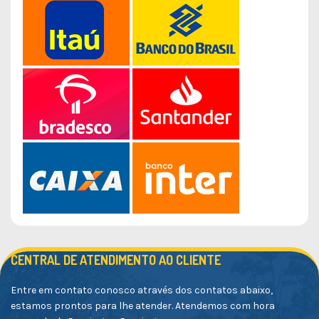
CENTRAL DE ATENDIMENTO AO CLIENTE
Entre em contato conosco através dos contatos abaixo,
estamos prontos para lhe atender. Atendemos com hora