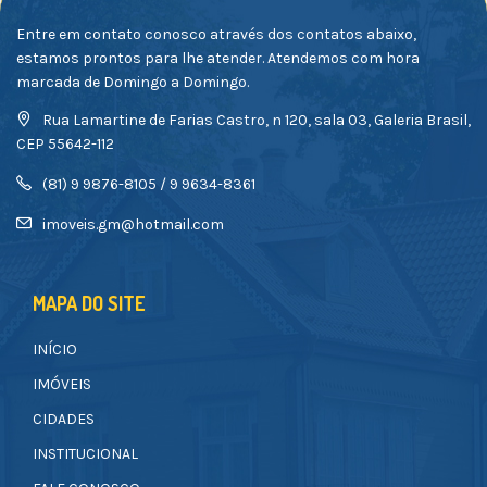
Entre em contato conosco através dos contatos abaixo,
estamos prontos para lhe atender. Atendemos com hora
marcada de Domingo a Domingo.
Rua Lamartine de Farias Castro, n 120, sala 03, Galeria Brasil,
CEP 55642-112
(81) 9 9876-8105 / 9 9634-8361
imoveis.gm@hotmail.com
MAPA DO SITE
INÍCIO
IMÓVEIS
CIDADES
INSTITUCIONAL