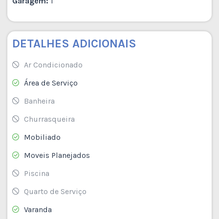
Garagem:
1
DETALHES ADICIONAIS
Ar Condicionado
Área de Serviço
Banheira
Churrasqueira
Mobiliado
Moveis Planejados
Piscina
Quarto de Serviço
Varanda