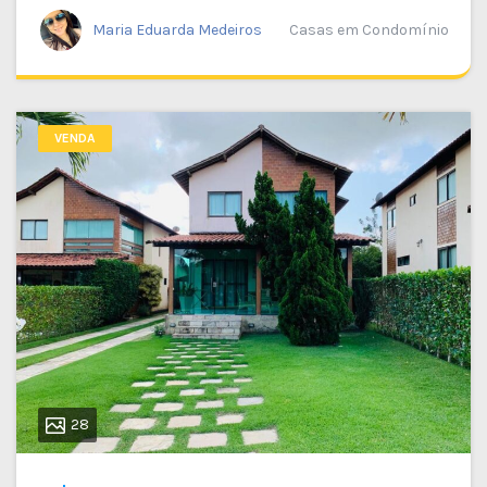
Maria Eduarda Medeiros
Casas em Condomínio
VENDA
28