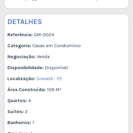
DETALHES
Referência:
GM-0024
Categoria:
Casas em Condomínio
Negociação:
Venda
Disponibilidade:
Disponível
Localização:
Gravatá - PE
Área Construída:
109 M²
Quartos:
4
Suítes:
2
Banheiros:
1