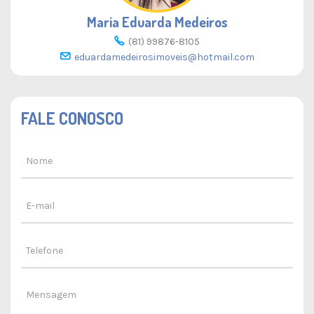
Maria Eduarda Medeiros
(81) 99876-8105
eduardamedeirosimoveis@hotmail.com
FALE CONOSCO