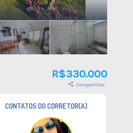
R$ 330.000
Compartilhar
CONTATOS DO CORRETOR(A)