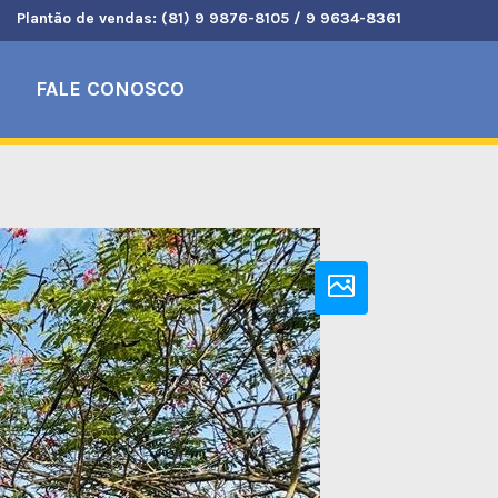
Plantão de vendas: (81) 9 9876-8105 / 9 9634-8361
FALE CONOSCO