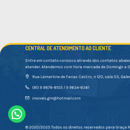
CENTRAL DE ATENDIMENTO AO CLIENTE
Entre em contato conosco através dos contatos abaix
atender. Atendemos com hora marcada de Domingo a 
Rua Lamartine de Farias Castro, n 120, sala 03, Galer
(81) 9 9876-8105 / 9 9634-8361
imoveis.gm@hotmail.com
© 2020/2025 Todos os direitos reservados para Graça M