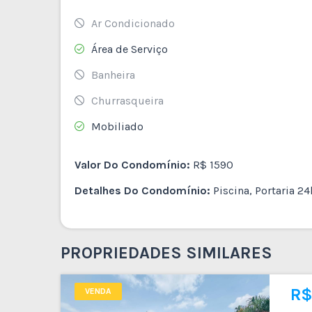
Ar Condicionado
Área de Serviço
Banheira
Churrasqueira
Mobiliado
Valor Do Condomínio:
R$ 1590
Detalhes Do Condomínio:
Piscina, Portaria 24
PROPRIEDADES SIMILARES
R$ 440.000
R$
VENDA