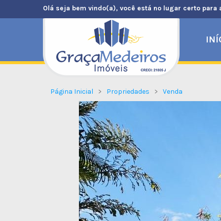
Olá seja bem vindo(a), você está no lugar certo para 
INÍ
Página Inicial
Propriedades
Venda