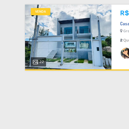
R$
VENDA
Casa
Gra
2
Qu
22