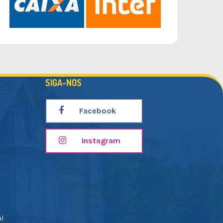
SIGA-NOS
Facebook
Instagram
al