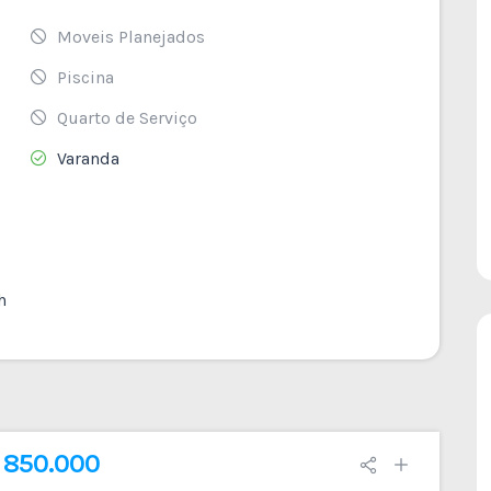
Moveis Planejados
Piscina
Quarto de Serviço
Varanda
h
R$ 1.550.000
 850.000