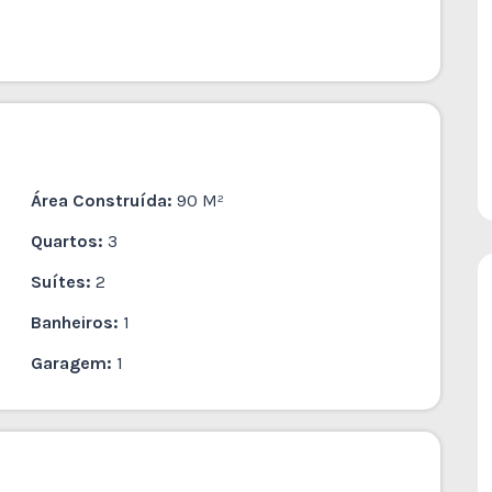
Área Construída:
90 M²
Quartos:
3
Suítes:
2
Banheiros:
1
Garagem:
1