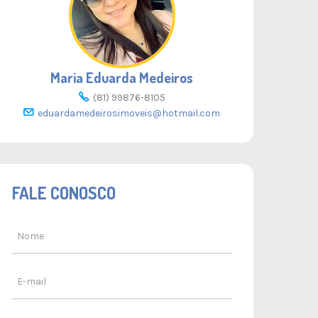
Maria Eduarda Medeiros
(81) 99876-8105
eduardamedeirosimoveis@hotmail.com
FALE CONOSCO