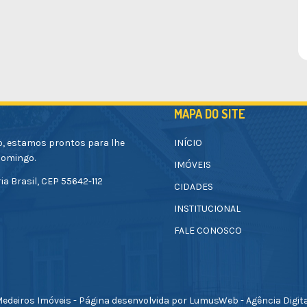
MAPA DO SITE
o, estamos prontos para lhe
INÍCIO
Domingo.
IMÓVEIS
ia Brasil, CEP 55642-112
CIDADES
INSTITUCIONAL
FALE CONOSCO
edeiros Imóveis - Página desenvolvida por LumusWeb - Agência Digit