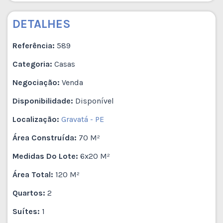
DETALHES
Referência:
589
Categoria:
Casas
Negociação:
Venda
Disponibilidade:
Disponível
Localização:
Gravatá - PE
Área Construída:
70 M²
Medidas Do Lote:
6x20 M²
Área Total:
120 M²
Quartos:
2
Suítes:
1