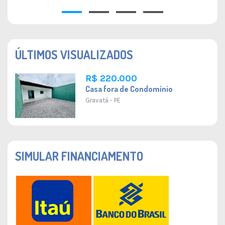
34 M²
1
1
1
1
ÚLTIMOS VISUALIZADOS
R$ 220.000
Casa fora de Condomínio
Gravatá - PE
SIMULAR FINANCIAMENTO