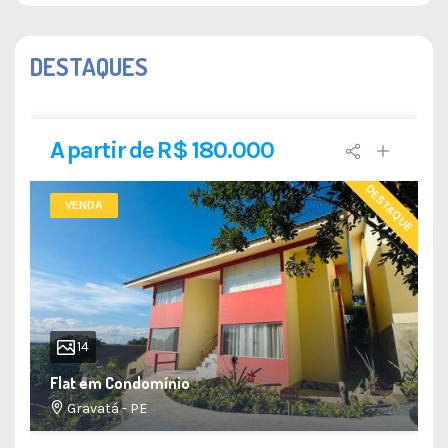
DESTAQUES
A partir de R$ 180.000
DESTAQUE
VENDA
14
Flat em Condomínio
Gravatá - PE