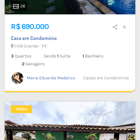
26
R$ 690.000
Casa em Condomínio
Chã Grande - PE
3
Quartos
Sendo
1
Suíte
1
Banheiro
2
Garagens
Maria Eduarda Medeiros
Casas em Condomínio
VENDA