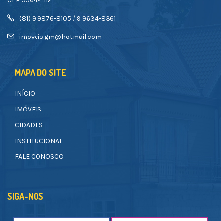
CEP 55642-112
(81) 9 9876-8105 / 9 9634-8361
imoveis.gm@hotmail.com
MAPA DO SITE
INÍCIO
IMÓVEIS
CIDADES
INSTITUCIONAL
FALE CONOSCO
SIGA-NOS