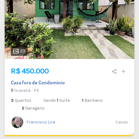
23
R$ 450.000
Casa fora de Condomínio
Gravatá - PE
3
Quartos
Sendo
1
Suíte
1
Banheiro
2
Garagens
Francisco Lira
Casas