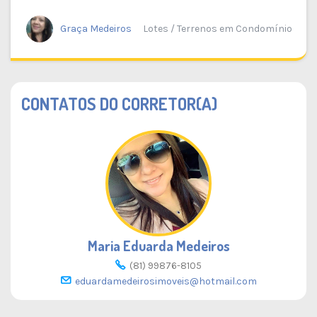
Graça Medeiros
Lotes / Terrenos em Condomínio
CONTATOS DO CORRETOR(A)
Maria Eduarda Medeiros
(81) 99876-8105
eduardamedeirosimoveis@hotmail.com