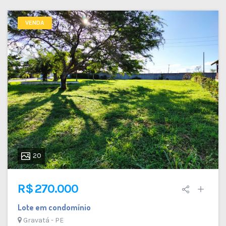
VENDA
20
R$ 270.000
Lote em condomínio
Gravatá - PE