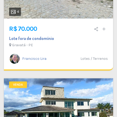
4
R$ 70.000
Lote fora de condomínio
Gravatá - PE
Francisco Lira
Lotes / Terrenos
VENDA