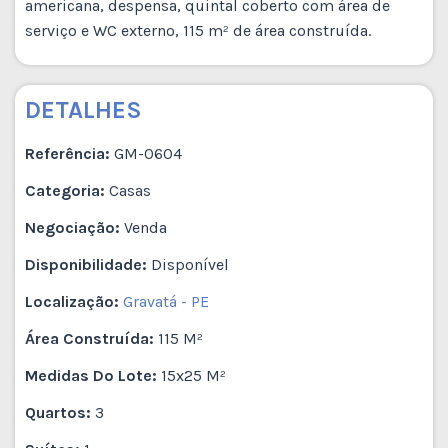
americana, despensa, quintal coberto com área de
serviço e WC externo, 115 m² de área construída.
DETALHES
Referência:
GM-0604
Categoria:
Casas
Negociação:
Venda
Disponibilidade:
Disponível
Localização:
Gravatá - PE
Área Construída:
115 M²
Medidas Do Lote:
15x25 M²
Quartos:
3