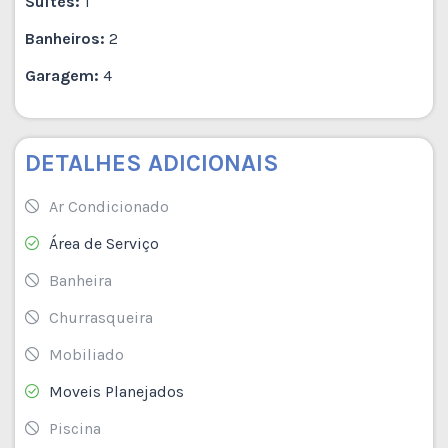
Suítes:
1
Banheiros:
2
Garagem:
4
DETALHES ADICIONAIS
Ar Condicionado
Área de Serviço
Banheira
Churrasqueira
Mobiliado
Moveis Planejados
Piscina