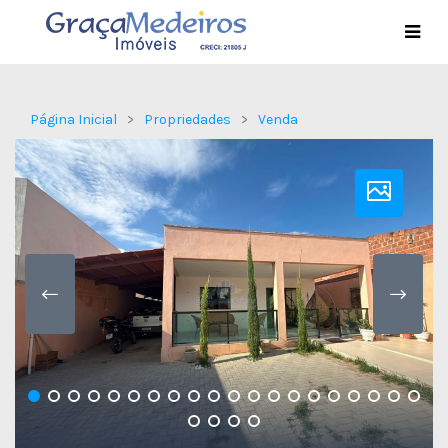
Página Inicial
Propriedades
Venda