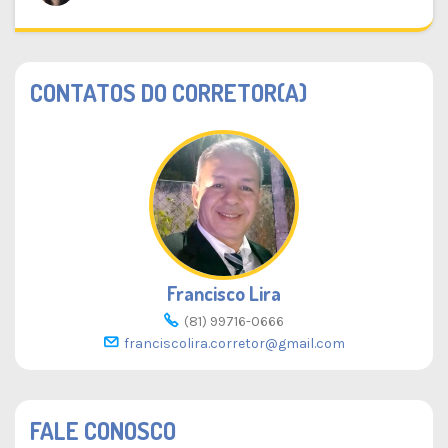
CONTATOS DO CORRETOR(A)
Francisco Lira
(81) 99716-0666
franciscolira.corretor@gmail.com
FALE CONOSCO