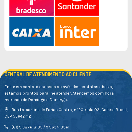
CENTRAL DE ATENDIMENTO AO CLIENTE
Entre em contato conosco através dos contatos abaixo,
estamos prontos para lhe atender. Atendemos com hora
marcada de Domingo a Domingo.
Rua Lamartine de Farias Castro, n 120, sala 03, Galeria Brasil,
CEP 55642-112
(81) 9 9876-8105 / 9 9634-8361