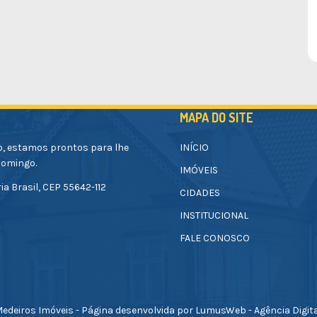
MAPA DO SITE
o, estamos prontos para lhe
INÍCIO
Domingo.
IMÓVEIS
ia Brasil, CEP 55642-112
CIDADES
INSTITUCIONAL
FALE CONOSCO
edeiros Imóveis - Página desenvolvida por LumusWeb - Agência Digit