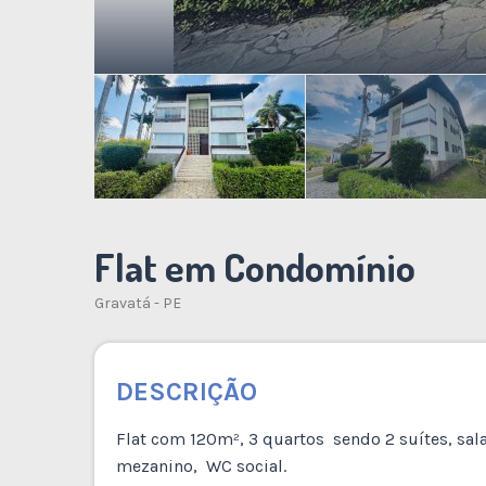
Flat em Condomínio
Gravatá - PE
DESCRIÇÃO
Flat com 120m², 3 quartos sendo 2 suítes, sala
mezanino, WC social.