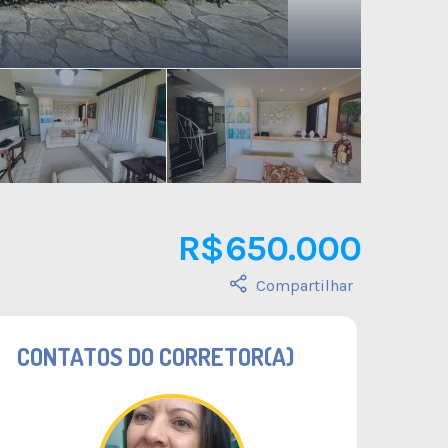
R$ 650.000
Compartilhar
CONTATOS DO CORRETOR(A)