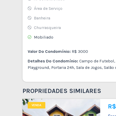
Área de Serviço
Banheira
Churrasqueira
Mobiliado
Valor Do Condomínio:
R$ 3000
Detalhes Do Condomínio:
Campo de Futebol, C
Playground, Portaria 24h, Sala de Jogos, Salão 
PROPRIEDADES SIMILARES
R$ 440.000
R$
VENDA
Cas