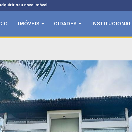
adquirir seu novo imóvel.
CIO
IMÓVEIS
CIDADES
INSTITUCIONAL