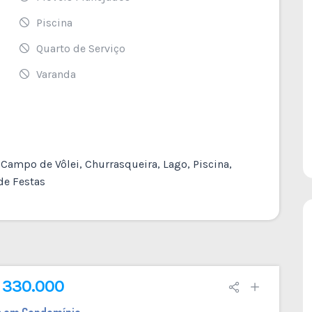
Piscina
Quarto de Serviço
Varanda
ampo de Vôlei, Churrasqueira, Lago, Piscina,
de Festas
R$ 1.550.000
 330.000
a em Condomínio