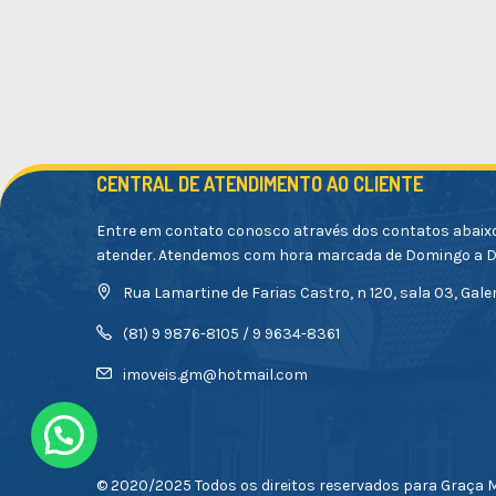
CENTRAL DE ATENDIMENTO AO CLIENTE
Entre em contato conosco através dos contatos abaix
atender. Atendemos com hora marcada de Domingo a 
Rua Lamartine de Farias Castro, n 120, sala 03, Galer
(81) 9 9876-8105 / 9 9634-8361
imoveis.gm@hotmail.com
© 2020/2025 Todos os direitos reservados para Graça M