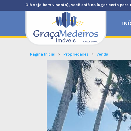
Olá seja bem vindo(a), você está no lugar certo para 
INÍ
Página Inicial
Propriedades
Venda