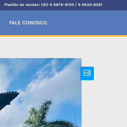
Plantão de vendas: (81) 9 9876-8105 / 9 9634-8361
FALE CONOSCO