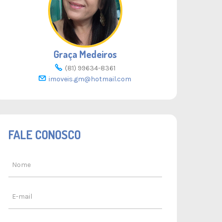
Graça Medeiros
(81) 99634-8361
imoveis.gm@hotmail.com
FALE CONOSCO