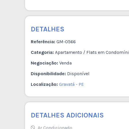
DETALHES
Referência:
GM-0566
Categoria:
Apartamento / Flats em Condomín
Negociação:
Venda
Disponibilidade:
Disponível
Localização:
Gravatá - PE
DETALHES ADICIONAIS
Ar Condicionado