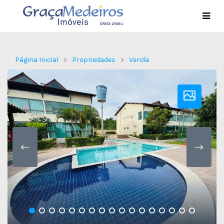
Página Inicial
Propriedades
Venda