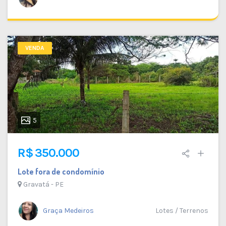
VENDA
5
R$ 350.000
Lote fora de condomínio
Gravatá - PE
Graça Medeiros
Lotes / Terrenos