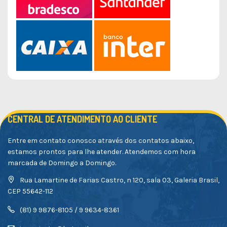
CENTRAL DE ATENDIMENTO AO CLIENTE
Entre em contato conosco através dos contatos abaixo,
estamos prontos para lhe atender. Atendemos com hora
marcada de Domingo a Domingo.
Rua Lamartine de Farias Castro, n 120, sala 03, Galeria Brasil,
CEP 55642-112
(81) 9 9876-8105 / 9 9634-8361