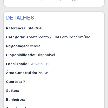
DETALHES
Referência:
GM-0645
Categoria:
Apartamento / Flats em Condomínio
Negociação:
Venda
Disponibilidade:
Disponível
Localização:
Gravatá - PE
Área Construída:
78 M²
Quartos:
2
Suítes:
1
Banheiros:
1