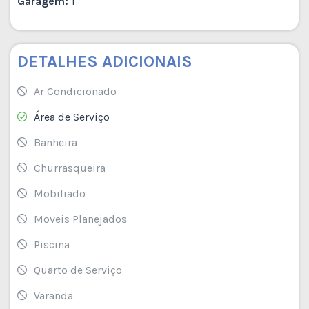
Garagem:
1
DETALHES ADICIONAIS
Ar Condicionado
Área de Serviço
Banheira
Churrasqueira
Mobiliado
Moveis Planejados
Piscina
Quarto de Serviço
Varanda