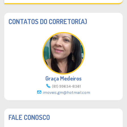
CONTATOS DO CORRETOR(A)
Graça Medeiros
(81) 99634-8361
imoveis.gm@hotmail.com
FALE CONOSCO