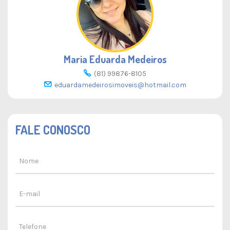
Maria Eduarda Medeiros
(81) 99876-8105
eduardamedeirosimoveis@hotmail.com
FALE CONOSCO