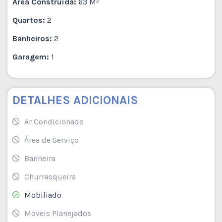
Área Construída:
63 M²
Quartos:
2
Banheiros:
2
Garagem:
1
DETALHES ADICIONAIS
Ar Condicionado
Área de Serviço
Banheira
Churrasqueira
Mobiliado
Moveis Planejados