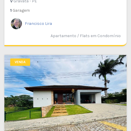
Gravatá - PE
1
Garagem
Francisco Lira
Apartamento / Flats em Condomínio
VENDA