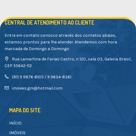
CENTRAL DE ATENDIMENTO AO CLIENTE
Entre em contato conosco através dos contatos abaixo,
estamos prontos para lhe atender. Atendemos com hora
marcada de Domingo a Domingo.
Rua Lamartine de Farias Castro, n 120, sala 03, Galeria Brasil,
CEP 55642-112
(81) 9 9876-8105 / 9 9634-8361
imoveis.gm@hotmail.com
MAPA DO SITE
INÍCIO
IMÓVEIS