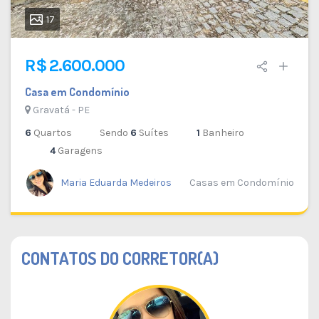
17
R$ 2.600.000
Casa em Condomínio
Gravatá - PE
6
Quartos
Sendo
6
Suítes
1
Banheiro
4
Garagens
Maria Eduarda Medeiros
Casas em Condomínio
CONTATOS DO CORRETOR(A)