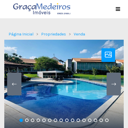
Página Inicial
Propriedades
Venda