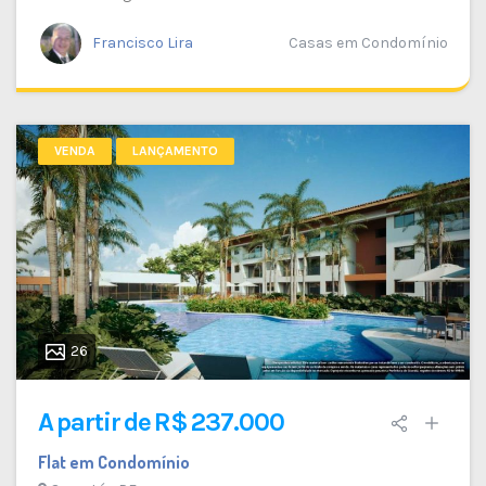
Francisco Lira
Casas em Condomínio
VENDA
LANÇAMENTO
26
A partir de R$ 237.000
Flat em Condomínio