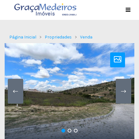
Página Inicial
Propriedades
Venda