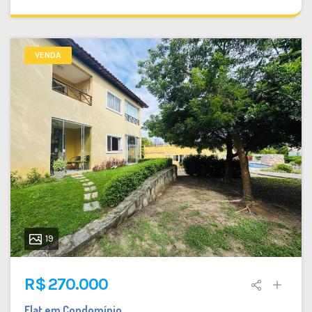
VENDA
19
R$ 270.000
Flat em Condomínio