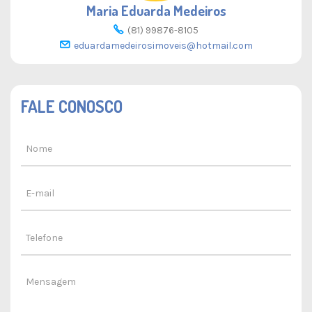
Maria Eduarda Medeiros
(81) 99876-8105
eduardamedeirosimoveis@hotmail.com
FALE CONOSCO