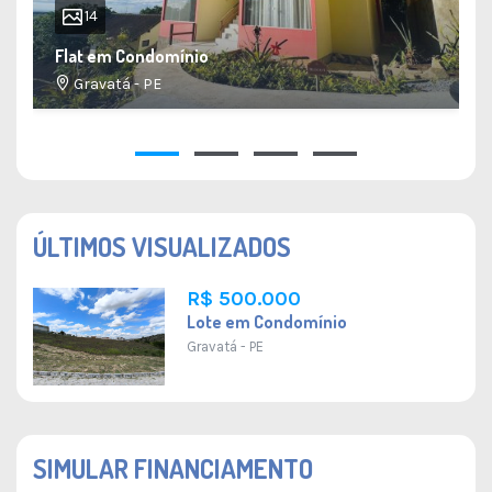
14
Flat em Condomínio
Gravatá - PE
34 M²
1
1
1
1
ÚLTIMOS VISUALIZADOS
R$ 500.000
Lote em Condomínio
Gravatá - PE
SIMULAR FINANCIAMENTO