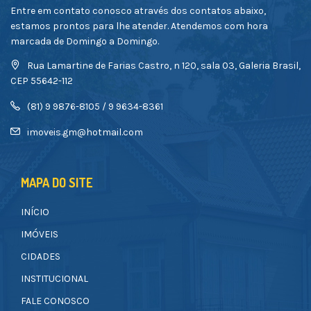
Entre em contato conosco através dos contatos abaixo,
estamos prontos para lhe atender. Atendemos com hora
marcada de Domingo a Domingo.
Rua Lamartine de Farias Castro, n 120, sala 03, Galeria Brasil,
CEP 55642-112
(81) 9 9876-8105 / 9 9634-8361
imoveis.gm@hotmail.com
MAPA DO SITE
INÍCIO
IMÓVEIS
CIDADES
INSTITUCIONAL
FALE CONOSCO