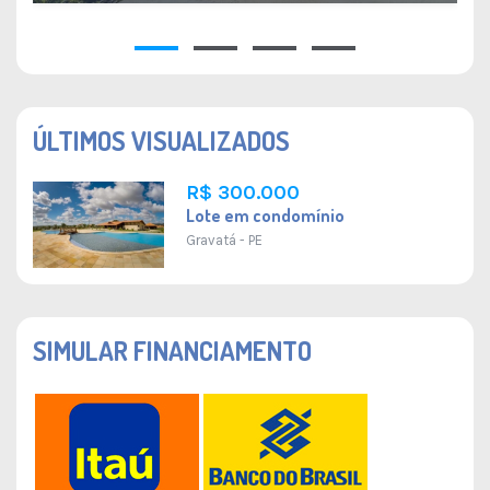
34 M²
1
1
1
1
ÚLTIMOS VISUALIZADOS
R$ 300.000
Lote em condomínio
Gravatá - PE
SIMULAR FINANCIAMENTO