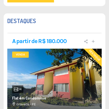
DESTAQUES
A partir de R$ 180.000
DESTAQUE
VENDA
14
Flat em Condomínio
Gravatá - PE