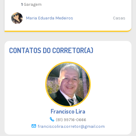
1
Garagem
Maria Eduarda Medeiros
Casas
CONTATOS DO CORRETOR(A)
Francisco Lira
(81) 99716-0666
franciscolira.corretor@gmail.com