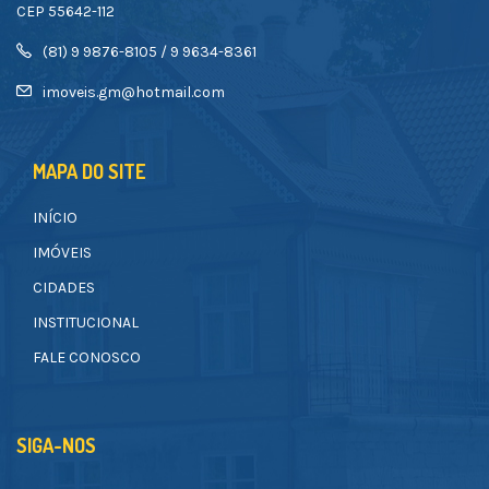
CEP 55642-112
(81) 9 9876-8105 / 9 9634-8361
imoveis.gm@hotmail.com
MAPA DO SITE
INÍCIO
IMÓVEIS
CIDADES
INSTITUCIONAL
FALE CONOSCO
SIGA-NOS