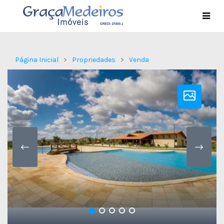
Página Inicial
Propriedades
Venda