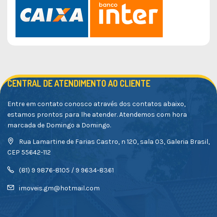
CENTRAL DE ATENDIMENTO AO CLIENTE
Entre em contato conosco através dos contatos abaixo,
estamos prontos para lhe atender. Atendemos com hora
marcada de Domingo a Domingo.
Rua Lamartine de Farias Castro, n 120, sala 03, Galeria Brasil,
CEP 55642-112
(81) 9 9876-8105 / 9 9634-8361
imoveis.gm@hotmail.com