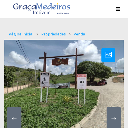
Página Inicial
Propriedades
Venda