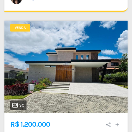
VENDA
30
R$ 1.200.000