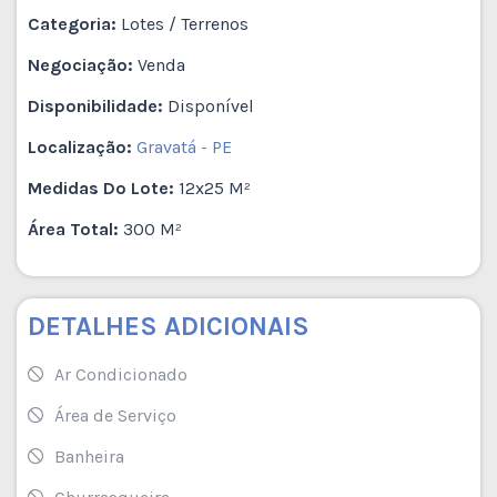
Categoria:
Lotes / Terrenos
Negociação:
Venda
Disponibilidade:
Disponível
Localização:
Gravatá - PE
Medidas Do Lote:
12x25 M²
Área Total:
300 M²
DETALHES ADICIONAIS
Ar Condicionado
Área de Serviço
Banheira