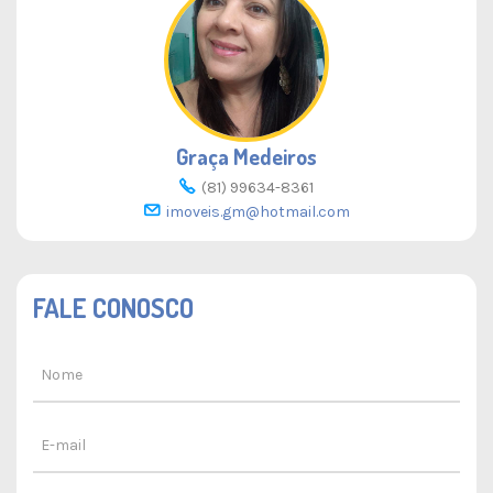
Graça Medeiros
(81) 99634-8361
imoveis.gm@hotmail.com
FALE CONOSCO