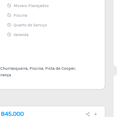
Moveis Planejados
Piscina
Quarto de Serviço
Varanda
hurrasqueira, Piscina, Pista de Cooper,
urança
R$ 1.550.000
 845.000