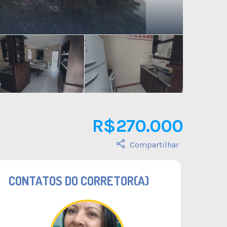
R$ 270.000
Compartilhar
CONTATOS DO CORRETOR(A)