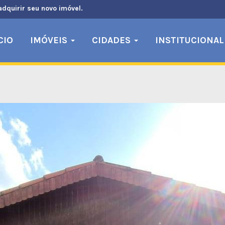
adquirir seu novo imóvel.
CIO
IMÓVEIS
CIDADES
INSTITUCIONAL