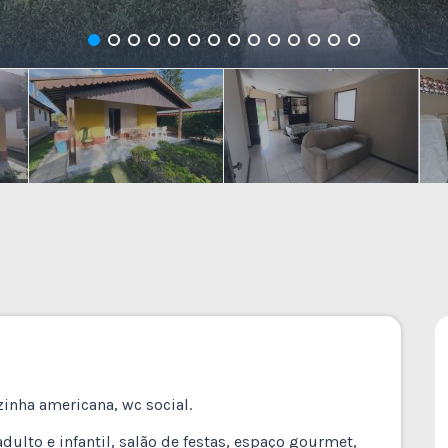
zinha americana, wc social.
ulto e infantil, salão de festas, espaço gourmet,