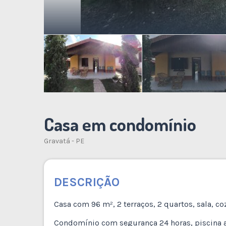
Casa em condomínio
Gravatá - PE
DESCRIÇÃO
Casa com 96 m², 2 terraços, 2 quartos, sala, co
Condomínio com segurança 24 horas, piscina ad