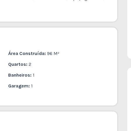
Área Construída:
96 M²
Quartos:
2
Banheiros:
1
Garagem:
1