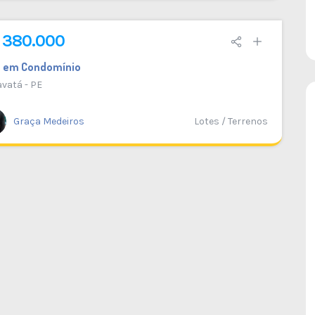
 380.000
e em Condomínio
vatá - PE
Graça Medeiros
Lotes / Terrenos