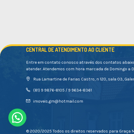
CENTRAL DE ATENDIMENTO AO CLIENTE
Entre em contato conosco através dos contatos abaix
atender. Atendemos com hora marcada de Domingo a 
Rua Lamartine de Farias Castro, n 120, sala 03, Galer
(81) 9 9876-8105 / 9 9634-8361
imoveis.gm@hotmail.com
© 2020/2025 Todos os direitos reservados para Graça M