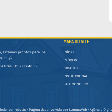
MAPA DO SITE
o, estamos prontos para lhe
INÍCIO
Domingo.
IMÓVEIS
ia Brasil, CEP 55642-112
CIDADES
INSTITUCIONAL
FALE CONOSCO
edeiros Imóveis - Página desenvolvida por LumusWeb - Agência Digit