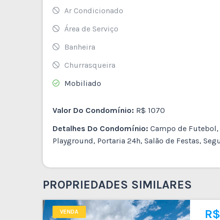
Ar Condicionado
Área de Serviço
Banheira
Churrasqueira
Mobiliado
Valor Do Condomínio:
R$ 1070
Detalhes Do Condomínio:
Campo de Futebol, C
Playground, Portaria 24h, Salão de Festas, Seg
PROPRIEDADES SIMILARES
R$ 440.000
R$
VENDA