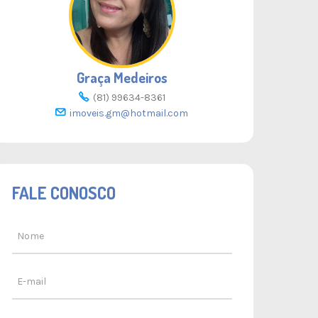
Graça Medeiros
(81) 99634-8361
imoveis.gm@hotmail.com
FALE CONOSCO